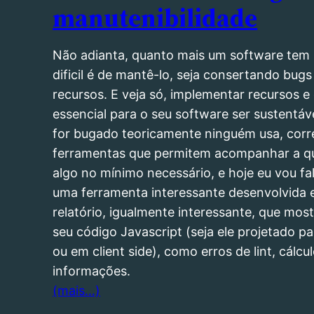
manutenibilidade
Não adianta, quanto mais um software tem 
dificil é de mantê-lo, seja consertando bu
recursos. E veja só, implementar recursos e
essencial para o seu software ser sustentáv
for bugado teoricamente ninguém usa, corr
ferramentas que permitem acompanhar a qu
algo no mínimo necessário, e hoje eu vou f
uma ferramenta interessante desenvolvida
relatório, igualmente interessante, que mos
seu código Javascript (seja ele projetado p
ou em client side), como erros de lint, cál
informações.
(mais…)