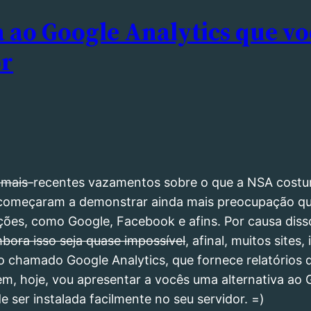
a ao Google Analytics que v
or
-mais-
recentes vazamentos sobre o que a NSA costu
os começaram a demonstrar ainda mais preocupação q
ões, como Google, Facebook e afins. Por causa diss
mbora isso seja quase impossível
, afinal, muitos sites,
ço chamado Google Analytics, que fornece relatórios 
Bem, hoje, vou apresentar a vocês uma alternativa ao
e ser instalada facilmente no seu servidor. =)