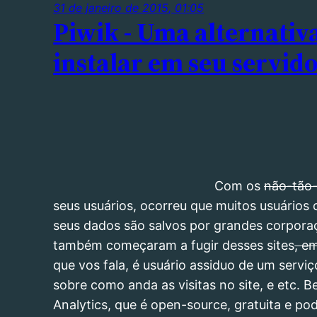
31 de janeiro de 2015, 01:05
Piwik - Uma alternativ
instalar em seu servid
Com os
não-tão
seus usuários, ocorreu que muitos usuári
seus dados são salvos por grandes corporaç
também começaram a fugir desses sites
, e
que vos fala, é usuário assiduo de um servi
sobre como anda as visitas no site, e etc. 
Analytics, que é open-source, gratuita e pod