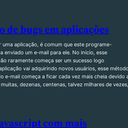
o de bugs em aplicações
ar uma aplicação, é comum que este programe-
a enviado um e-mail para ele. No inicio, esse
ação raramente começa ser um sucesso logo
 aplicação vai adquirindo novos usuários, esse méto
do e-mail começa a ficar cada vez mais cheia devido 
itas, dezenas, centenas, talvez milhares de vezes,
Javascript com mais