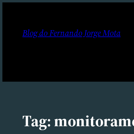
Pular
para
o
Blog do Fernando Jorge Mota
conteúdo
Tag:
monitoram