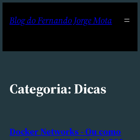
Pular
para
Blog do Fernando Jorge Mota
o
conteúdo
Categoria:
Dicas
Docker Networks - Ou como