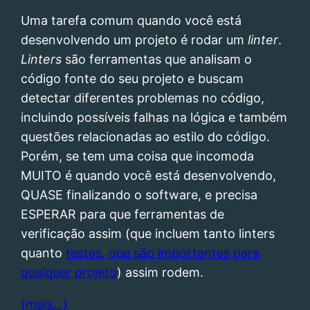
Uma tarefa comum quando você está
desenvolvendo um projeto é rodar um
linter
.
Linters
são ferramentas que analisam o
código fonte do seu projeto e buscam
detectar diferentes problemas no código,
incluindo possíveis falhas na lógica e também
questões relacionadas ao estilo do código.
Porém, se tem uma coisa que incomoda
MUITO é quando você está desenvolvendo,
QUASE finalizando o software, e precisa
ESPERAR para que ferramentas de
verificação assim (que incluem tanto linters
quanto
testes, que são importantes para
qualquer projeto
) assim rodem.
(mais…)