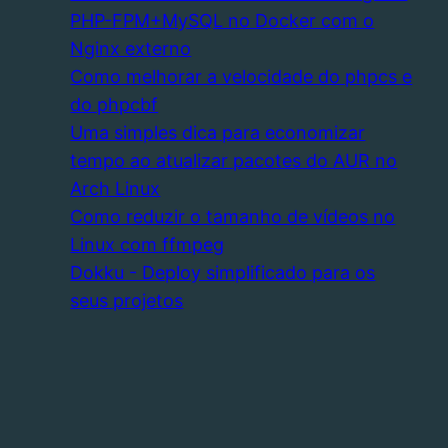
PHP-FPM+MySQL no Docker com o
Nginx externo
Como melhorar a velocidade do phpcs e
do phpcbf
Uma simples dica para economizar
tempo ao atualizar pacotes do AUR no
Arch Linux
Como reduzir o tamanho de vídeos no
Linux com ffmpeg
Dokku - Deploy simplificado para os
seus projetos