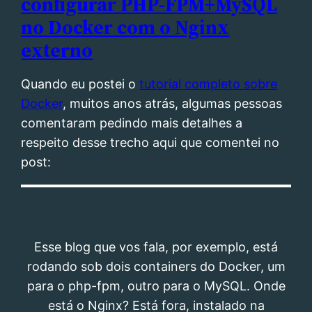
configurar PHP-FPM+MySQL
no Docker com o Nginx
externo
Quando eu postei o
tutorial completo sobre
Docker
, muitos anos atrás, algumas pessoas
comentaram pedindo mais detalhes a
respeito desse trecho aqui que comentei no
post:
Esse blog que vos fala, por exemplo, está
rodando sob dois containers do Docker, um
para o php-fpm, outro para o MySQL. Onde
está o Nginx? Está fora, instalado na