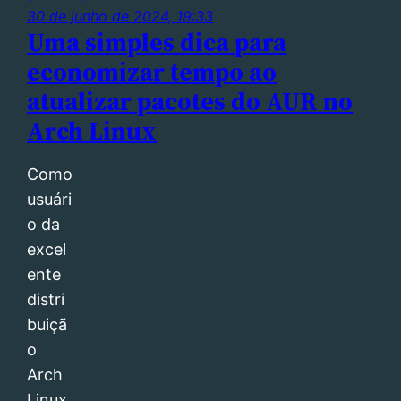
30 de junho de 2024, 19:33
Uma simples dica para
economizar tempo ao
atualizar pacotes do AUR no
Arch Linux
Como
usuári
o da
excel
ente
distri
buiçã
o
Arch
Linux