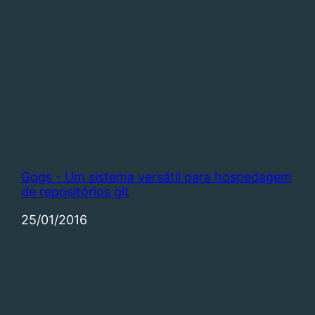
Gogs - Um sistema versátil para hospedagem
de repositórios git
Data
25/01/2016