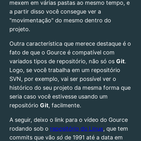
mexem em várias pastas ao mesmo tempo, e
a partir disso você consegue ver a
"movimentação" do mesmo dentro do
projeto.
Outra característica que merece destaque é o
fato de que o Gource é compatível com
variados tipos de repositório, não só os
Git
.
Logo, se você trabalha em um repositório
SVN, por exemplo, vai ser possível ver o
histórico do seu projeto da mesma forma que
seria caso você estivesse usando um
repositório
Git
, facilmente.
A seguir, deixo o link para o vídeo do Gource
rodando sob o
repositório do Linux
, que tem
commits que vão
só
de 1991 até a data em