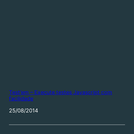
Test’em – Execute testes Javascript com
facilidade
Data
25/08/2014